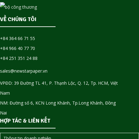
VỀ CHÚNG TÔI
+84 364 66 71 55
+84 966 40 77 70
+84 251 351 24 88
sales@newstarpaper.vn
VPĐD: 39 Đường TL 41, P. Thạnh Lộc, Q. 12, Tp. HCM, Việt
Nam
NM: Đường số 6, KCN Long Khánh, Tp.Long Khánh, Đồng
Nai
HỢP TÁC & LIÊN KẾT
Thông tin doanh nghiệp