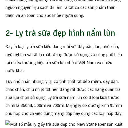
nguồn nguyên liệu sạch để làm ra tất cả các sản phẩm thân
thiện và an toàn cho sức khỏe người dùng.
2- Ly trà sữa đẹp hình nấm lùn
Đây là loại ly trà sữa kiểu dáng mới với đấy bầu, lùn, nhỏ xinh,
ngộ nghĩnh và rất lạ mắt, đang được sử dụng vô cùng phổ biến
tại nhiều thương hiệu trà sữa lớn nhỏ ở Việt Nam và nhiều
nước khác.
Tuy nhỏ nhắn nhưng ly lại có tính chất rất dẻo mềm, dày dặn,
chắc chắn, chịu nhiệt tốt nên đang rất được các hàng quán trà
sữa lựa chọn sử dụng. Ly trà sữa nấm lùn có 3 loại kích thước
chính là 360ml, 500ml và 700ml. Miệng ly có đường kính 95mm
phù hợp cho cả việc dùng màng dập hay dùng các loại nắp đậy.