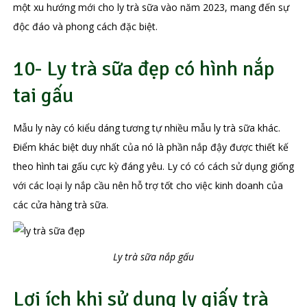
một xu hướng mới cho ly trà sữa vào năm 2023, mang đến sự
độc đáo và phong cách đặc biệt.
10- Ly trà sữa đẹp có hình nắp
tai gấu
Mẫu ly này có kiểu dáng tương tự nhiều mẫu ly trà sữa khác.
Điểm khác biệt duy nhất của nó là phần nắp đậy được thiết kế
theo hình tai gấu cực kỳ đáng yêu. Ly có có cách sử dụng giống
với các loại ly nắp cầu nên hỗ trợ tốt cho việc kinh doanh của
các cửa hàng trà sữa.
Ly trà sữa nắp gấu
Lợi ích khi sử dụng ly giấy trà