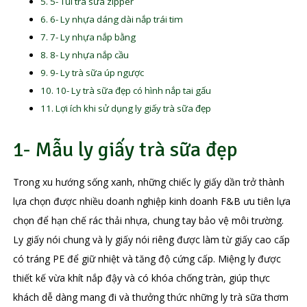
5- Túi trà sữa zipper
6- Ly nhựa dáng dài nắp trái tim
7- Ly nhựa nắp bằng
8- Ly nhựa nắp cầu
9- Ly trà sữa úp ngược
10- Ly trà sữa đẹp có hình nắp tai gấu
Lợi ích khi sử dụng ly giấy trà sữa đẹp
1- Mẫu ly giấy trà sữa đẹp
Trong xu hướng sống xanh, những chiếc ly giấy dần trở thành
lựa chọn được nhiều doanh nghiệp kinh doanh F&B ưu tiên lựa
chọn để hạn chế rác thải nhựa, chung tay bảo vệ môi trường.
Ly giấy nói chung và ly giấy nói riêng được làm từ giấy cao cấp
có tráng PE để giữ nhiệt và tăng độ cứng cấp. Miệng ly được
thiết kế vừa khít nắp đậy và có khóa chống tràn, giúp thực
khách dễ dàng mang đi và thưởng thức những ly trà sữa thơm