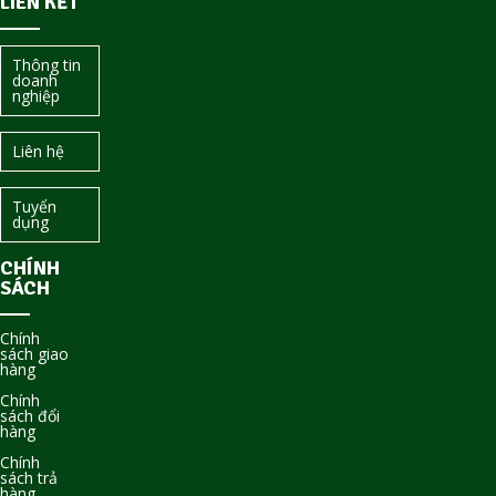
LIÊN KẾT
Thông tin
doanh
nghiệp
Liên hệ
Tuyển
dụng
CHÍNH
SÁCH
Chính
sách giao
hàng
Chính
sách đổi
hàng
Chính
sách trả
hàng