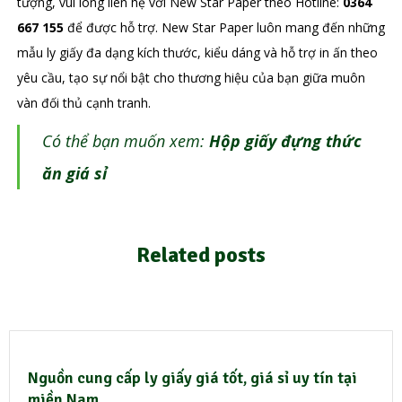
tượng, vui lòng liên hệ với New Star Paper theo Hotline:
0364
667 155
để được hỗ trợ. New Star Paper luôn mang đến những
mẫu ly giấy đa dạng kích thước, kiểu dáng và hỗ trợ in ấn theo
yêu cầu, tạo sự nổi bật cho thương hiệu của bạn giữa muôn
vàn đối thủ cạnh tranh.
Có thể bạn muốn xem:
Hộp giấy đựng thức
ăn giá sỉ
Related posts
Nguồn cung cấp ly giấy giá tốt, giá sỉ uy tín tại
miền Nam