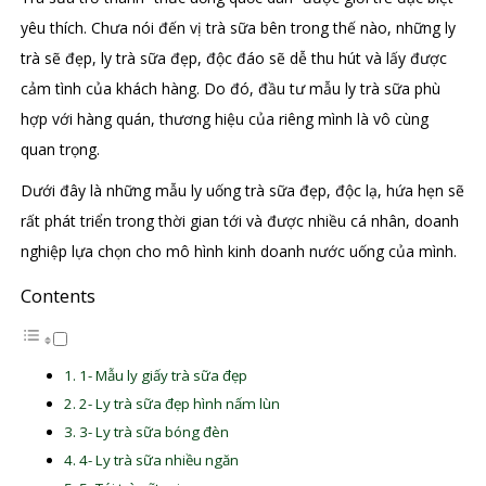
yêu thích. Chưa nói đến vị trà sữa bên trong thế nào, những ly
trà sẽ đẹp, ly trà sữa đẹp, độc đáo sẽ dễ thu hút và lấy được
cảm tình của khách hàng. Do đó, đầu tư mẫu ly trà sữa phù
hợp với hàng quán, thương hiệu của riêng mình là vô cùng
quan trọng.
Dưới đây là những mẫu ly uống trà sữa đẹp, độc lạ, hứa hẹn sẽ
rất phát triển trong thời gian tới và được nhiều cá nhân, doanh
nghiệp lựa chọn cho mô hình kinh doanh nước uống của mình.
Contents
1- Mẫu ly giấy trà sữa đẹp
2- Ly trà sữa đẹp hình nấm lùn
3- Ly trà sữa bóng đèn
4- Ly trà sữa nhiều ngăn