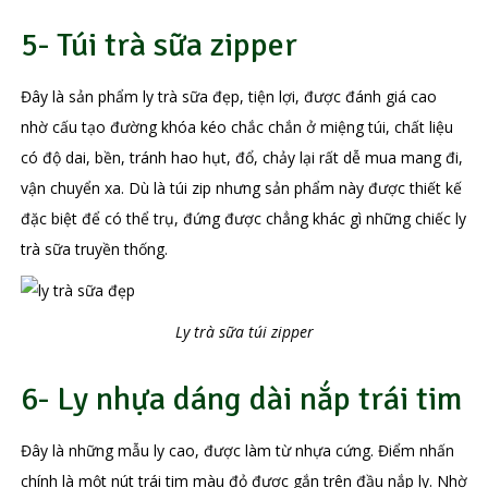
5- Túi trà sữa zipper
Đây là sản phẩm ly trà sữa đẹp, tiện lợi, được đánh giá cao
nhờ cấu tạo đường khóa kéo chắc chắn ở miệng túi, chất liệu
có độ dai, bền, tránh hao hụt, đổ, chảy lại rất dễ mua mang đi,
vận chuyển xa. Dù là túi zip nhưng sản phẩm này được thiết kế
đặc biệt để có thể trụ, đứng được chẳng khác gì những chiếc ly
trà sữa truyền thống.
Ly trà sữa túi zipper
6- Ly nhựa dáng dài nắp trái tim
Đây là những mẫu ly cao, được làm từ nhựa cứng. Điểm nhấn
chính là một nút trái tim màu đỏ được gắn trên đầu nắp ly. Nhờ