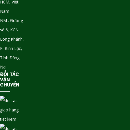
HCM, Việt
Nam
NM : Đường
số 6, KCN
Long Khánh,
P. Bình Lộc,
Tỉnh Đồng
Nai
ĐỐI TÁC
VẬN
CHUYỂN