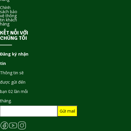
Chính
sách bảo
vệ thông
tin khách
hàng
KẾT NỐI VỚI
CHÚNG TÔI
Đăng ký nhận
tin
Thông tin sẽ
được gửi đến
bạn 02 lần mỗi
tháng.