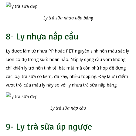
Ly trà sữa nhựa nắp bằng
8- Ly nhựa nắp cầu
Ly được làm từ nhựa PP hoặc PET nguyên sinh nên màu sắc ly
luôn có độ trong suốt hoàn hảo. Nắp ly dạng cầu vòm không
chỉ khiến ly trở nên tinh tế, bắt mắt mà còn phù hợp để đựng
các loại trà sữa có kem, đá xay, nhiều topping. Đây là ưu điểm
vượt trội của mẫu ly này so với ly nhựa trà sữa nắp bằng.
Ly trà sữa nắp cầu
9- Ly trà sữa úp ngược