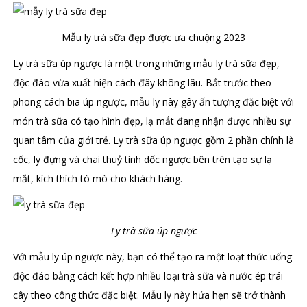
Mẫu ly trà sữa đẹp được ưa chuộng 2023
Ly trà sữa úp ngược là một trong những mẫu ly trà sữa đẹp,
độc đáo vừa xuất hiện cách đây không lâu. Bắt trước theo
phong cách bia úp ngược, mẫu ly này gây ấn tượng đặc biệt với
món trà sữa có tạo hình đẹp, lạ mắt đang nhận được nhiều sự
quan tâm của giới trẻ. Ly trà sữa úp ngược gồm 2 phần chính là
cốc, ly đựng và chai thuỷ tinh dốc ngược bên trên tạo sự lạ
mắt, kích thích tò mò cho khách hàng.
Ly trà sữa úp ngược
Với mẫu ly úp ngược này, bạn có thể tạo ra một loạt thức uống
độc đáo bằng cách kết hợp nhiều loại trà sữa và nước ép trái
cây theo công thức đặc biệt. Mẫu ly này hứa hẹn sẽ trở thành