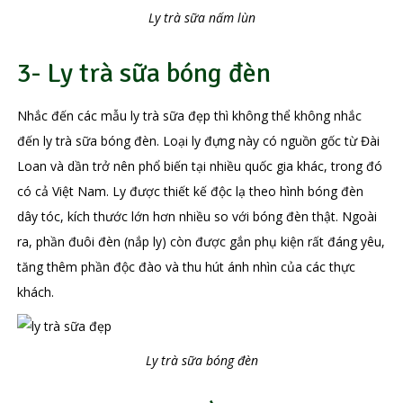
Ly trà sữa nấm lùn
3- Ly trà sữa bóng đèn
Nhắc đến các mẫu ly trà sữa đẹp thì không thể không nhắc
đến ly trà sữa bóng đèn. Loại ly đựng này có nguồn gốc từ Đài
Loan và dần trở nên phổ biến tại nhiều quốc gia khác, trong đó
có cả Việt Nam. Ly được thiết kế độc lạ theo hình bóng đèn
dây tóc, kích thước lớn hơn nhiều so với bóng đèn thật. Ngoài
ra, phần đuôi đèn (nắp ly) còn được gắn phụ kiện rất đáng yêu,
tăng thêm phần độc đào và thu hút ánh nhìn của các thực
khách.
Ly trà sữa bóng đèn