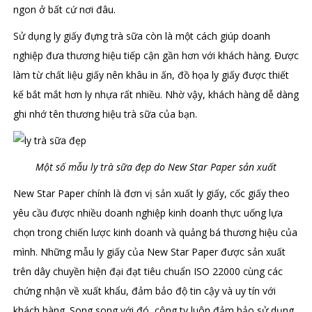
ngon ở bất cứ nơi đâu.
Sử dụng ly giấy đựng trà sữa còn là một cách giúp doanh
nghiệp đưa thương hiệu tiếp cận gần hơn với khách hàng. Được
làm từ chất liệu giấy nên khâu in ấn, đồ họa ly giấy được thiết
kế bắt mắt hơn ly nhựa rất nhiều. Nhờ vậy, khách hàng dễ dàng
ghi nhớ tên thương hiệu trà sữa của bạn.
Một số mẫu ly trà sữa đẹp do New Star Paper sản xuất
New Star Paper chính là đơn vị sản xuất ly giấy, cốc giấy theo
yêu cầu được nhiều doanh nghiệp kinh doanh thực uống lựa
chọn trong chiến lược kinh doanh và quảng bá thương hiệu của
mình. Những mẫu ly giấy của New Star Paper được sản xuất
trên dây chuyền hiện đại đạt tiêu chuẩn ISO 22000 cùng các
chứng nhận về xuất khẩu, đảm bảo độ tin cậy và uy tín với
khách hàng. Song song với đó, công ty luôn đảm bảo sử dụng