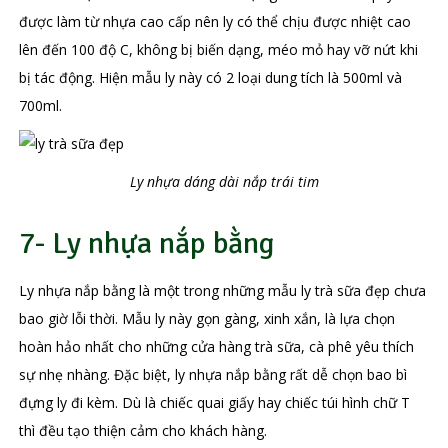
được làm từ nhựa cao cấp nên ly có thể chịu được nhiệt cao
lên đến 100 độ C, không bị biến dạng, méo mỏ hay vỡ nứt khi
bị tác động. Hiện mẫu ly này có 2 loại dung tích là 500ml và
700ml.
Ly nhựa dáng dài nắp trái tim
7- Ly nhựa nắp bằng
Ly nhựa nắp bằng là một trong những mẫu ly trà sữa đẹp chưa
bao giờ lỗi thời. Mẫu ly này gọn gàng, xinh xắn, là lựa chọn
hoàn hảo nhất cho những cửa hàng trà sữa, cà phê yêu thích
sự nhẹ nhàng. Đặc biệt, ly nhựa nắp bằng rất dễ chọn bao bì
đựng ly đi kèm. Dù là chiếc quai giấy hay chiếc túi hình chữ T
thì đều tạo thiện cảm cho khách hàng.