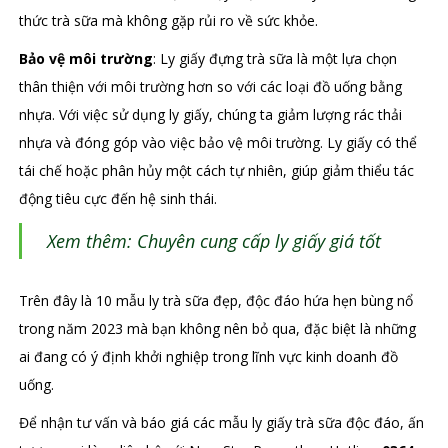
thức trà sữa mà không gặp rủi ro về sức khỏe.
Bảo vệ môi trường
: Ly giấy đựng trà sữa là một lựa chọn
thân thiện với môi trường hơn so với các loại đồ uống bằng
nhựa. Với việc sử dụng ly giấy, chúng ta giảm lượng rác thải
nhựa và đóng góp vào việc bảo vệ môi trường. Ly giấy có thể
tái chế hoặc phân hủy một cách tự nhiên, giúp giảm thiểu tác
động tiêu cực đến hệ sinh thái.
Xem thêm:
Chuyên cung cấp ly giấy giá tốt
Trên đây là 10 mẫu ly trà sữa đẹp, độc đáo hứa hẹn bùng nổ
trong năm 2023 mà bạn không nên bỏ qua, đặc biệt là những
ai đang có ý định khởi nghiệp trong lĩnh vực kinh doanh đồ
uống.
Để nhận tư vấn và báo giá các mẫu ly giấy trà sữa độc đáo, ấn