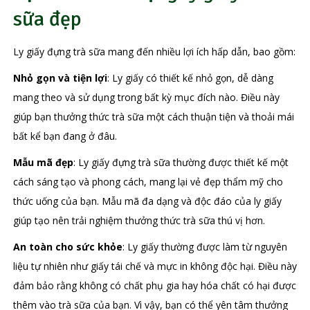
sữa đẹp
Ly giấy đựng trà sữa mang đến nhiều lợi ích hấp dẫn, bao gồm:
Nhỏ gọn và tiện lợi
: Ly giấy có thiết kế nhỏ gọn, dễ dàng
mang theo và sử dụng trong bất kỳ mục đích nào. Điều này
giúp bạn thưởng thức trà sữa một cách thuận tiện và thoải mái
bất kể bạn đang ở đâu.
Mẫu mã đẹp
: Ly giấy đựng trà sữa thường được thiết kế một
cách sáng tạo và phong cách, mang lại vẻ đẹp thẩm mỹ cho
thức uống của bạn. Mẫu mã đa dạng và độc đáo của ly giấy
giúp tạo nên trải nghiệm thưởng thức trà sữa thú vị hơn.
An toàn cho sức khỏe
: Ly giấy thường được làm từ nguyên
liệu tự nhiên như giấy tái chế và mực in không độc hại. Điều này
đảm bảo rằng không có chất phụ gia hay hóa chất có hại được
thêm vào trà sữa của bạn. Vì vậy, bạn có thể yên tâm thưởng