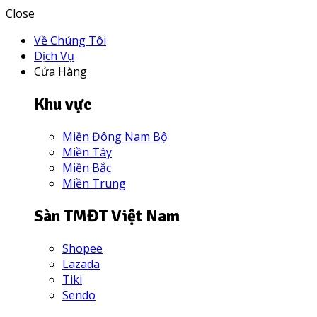
Close
Về Chúng Tôi
Dịch Vụ
Cửa Hàng
Khu vực
Miền Đông Nam Bộ
Miền Tây
Miền Bắc
Miền Trung
Sàn TMĐT Việt Nam
Shopee
Lazada
Tiki
Sendo