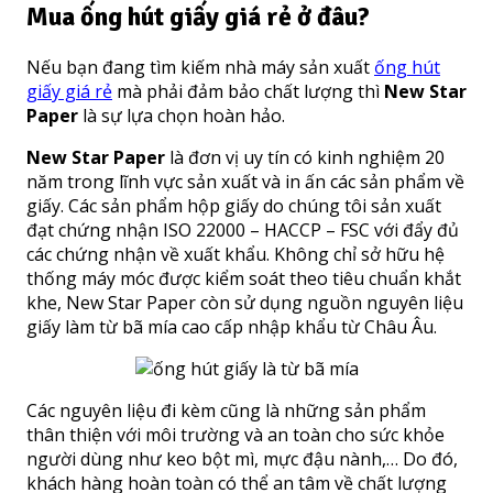
Mua ống hút giấy giá rẻ ở đâu?
Nếu bạn đang tìm kiếm nhà máy sản xuất
ống hút
giấy giá rẻ
mà phải đảm bảo chất lượng thì
New Star
Paper
là sự lựa chọn hoàn hảo.
New Star Paper
là đơn vị uy tín có kinh nghiệm 20
năm trong lĩnh vực sản xuất và in ấn các sản phẩm về
giấy. Các sản phẩm hộp giấy do chúng tôi sản xuất
đạt chứng nhận ISO 22000 – HACCP – FSC với đẩy đủ
các chứng nhận về xuất khẩu. Không chỉ sở hữu hệ
thống máy móc được kiểm soát theo tiêu chuẩn khắt
khe, New Star Paper còn sử dụng nguồn nguyên liệu
giấy làm từ bã mía cao cấp nhập khẩu từ Châu Âu.
Các nguyên liệu đi kèm cũng là những sản phẩm
thân thiện với môi trường và an toàn cho sức khỏe
người dùng như keo bột mì, mực đậu nành,… Do đó,
khách hàng hoàn toàn có thể an tâm về chất lượng