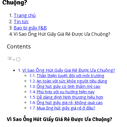
Chuộng?
Trang chủ
Tin tức
Bao bì giấy F&B
Vì Sao Ống Hút Giấy Giá Rẻ Được Ưa Chuộng?
Contents
Vì Sao Ống Hút Giấy Giá Rẻ Được Ưa Chuộng?
Thân thiện tuyệt đối với môi trường
An toàn với sức khỏe người tiêu dùng
Ống hút giấy có tính thẩm mỹ cao
Phù hợp với xu hướng hiện nay
Dễ dàng định hình thương hiệu hơn
Ống hút giấy giá rẻ, không quá cao
Mua ống hút giấy giá rẻ ở đâu?
Vì Sao Ống Hút Giấy Giá Rẻ Được Ưa Chuộng?