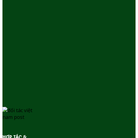
HỢP TÁC &