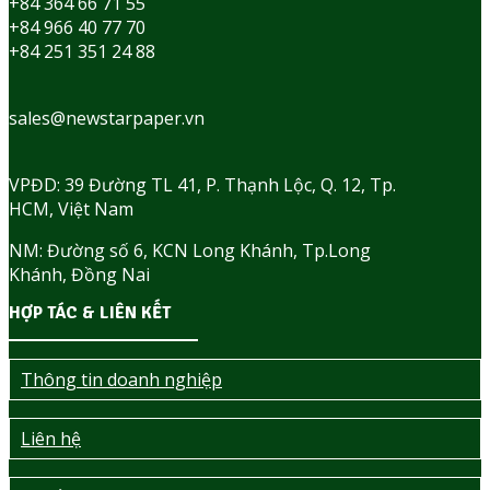
+84 364 66 71 55
+84 966 40 77 70
+84 251 351 24 88
sales@newstarpaper.vn
VPĐD: 39 Đường TL 41, P. Thạnh Lộc, Q. 12, Tp.
HCM, Việt Nam
NM: Đường số 6, KCN Long Khánh, Tp.Long
Khánh, Đồng Nai
HỢP TÁC & LIÊN KẾT
Thông tin doanh nghiệp
Liên hệ