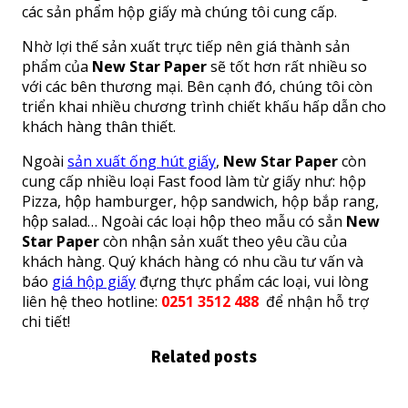
các sản phẩm hộp giấy mà chúng tôi cung cấp.
Nhờ lợi thế sản xuất trực tiếp nên giá thành sản
phẩm của
New Star Paper
sẽ tốt hơn rất nhiều so
với các bên thương mại. Bên cạnh đó, chúng tôi còn
triển khai nhiều chương trình chiết khấu hấp dẫn cho
khách hàng thân thiết.
Ngoài
sản xuất ống hút giấy
,
New Star Paper
còn
cung cấp nhiều loại Fast food làm từ giấy như: hộp
Pizza, hộp hamburger, hộp sandwich, hộp bắp rang,
hộp salad… Ngoài các loại hộp theo mẫu có sẳn
New
Star Paper
còn nhận sản xuất theo yêu cầu của
khách hàng. Quý khách hàng có nhu cầu tư vấn và
báo
giá hộp giấy
đựng thực phẩm các loại, vui lòng
liên hệ theo hotline:
0251 3512 488
để nhận hỗ trợ
chi tiết!
Related posts