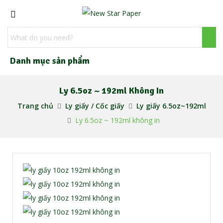
Danh mục sản phẩm
Ly 6.5oz ~ 192ml Không In
Trang chủ
Ly giấy / Cốc giấy
Ly giấy 6.5oz~192ml
Ly 6.5oz ~ 192ml không in