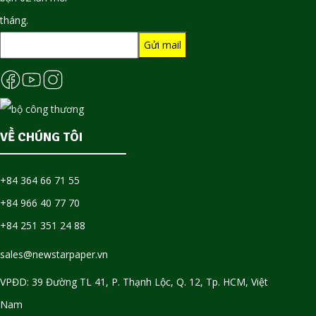
tháng.
VỀ CHÚNG TÔI
+84 364 66 71 55
+84 966 40 77 70
+84 251 351 24 88
sales@newstarpaper.vn
VPĐD: 39 Đường TL 41, P. Thạnh Lộc, Q. 12, Tp. HCM, Việt
Nam