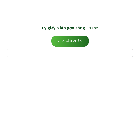
Ly giấy 3 lớp gợn sóng – 12oz
XEM SẢN PHẨM