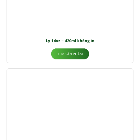
Ly 14oz ~ 420ml không in
XEM SẢN PHẨM