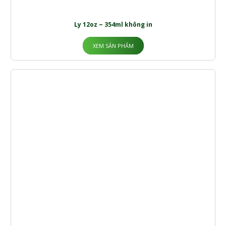
Ly 12oz ~ 354ml không in
XEM SẢN PHẨM