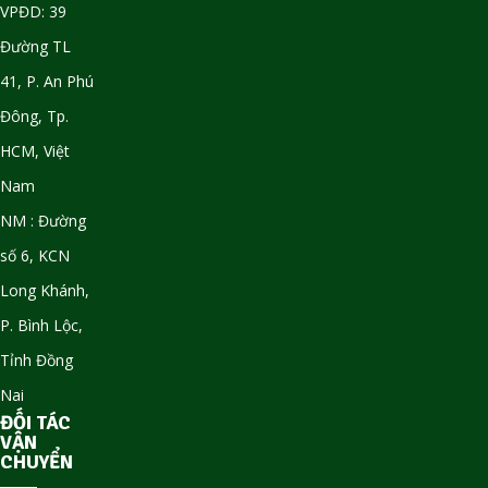
VPĐD: 39
Đường TL
41, P. An Phú
Đông, Tp.
HCM, Việt
Nam
NM : Đường
số 6, KCN
Long Khánh,
P. Bình Lộc,
Tỉnh Đồng
Nai
ĐỐI TÁC
VẬN
CHUYỂN