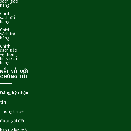
sách giao
hàng
Chính
sách đổi
hàng
Chính
sách trả
hàng
Chính
sách bảo
vệ thông
tin khách
hàng
KẾT NỐI VỚI
CHÚNG TÔI
Đăng ký nhận
tin
Thông tin sẽ
được gửi đến
bạn 02 lần mỗi