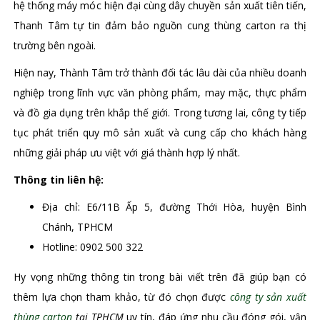
hệ thống máy móc hiện đại cùng dây chuyền sản xuất tiên tiến,
Thanh Tâm tự tin đảm bảo nguồn cung thùng carton ra thị
trường bên ngoài.
Hiện nay, Thành Tâm trở thành đối tác lâu dài của nhiều doanh
nghiệp trong lĩnh vực văn phòng phẩm, may mặc, thực phẩm
và đồ gia dụng trên khắp thế giới. Trong tương lai, công ty tiếp
tục phát triển quy mô sản xuất và cung cấp cho khách hàng
những giải pháp ưu việt với giá thành hợp lý nhất.
Thông tin liên hệ:
Địa chỉ: E6/11B Ấp 5, đường Thới Hòa, huyện Bình
Chánh, TPHCM
Hotline: 0902 500 322
Hy vọng những thông tin trong bài viết trên đã giúp bạn có
thêm lựa chọn tham khảo, từ đó chọn được
công ty sản xuất
thùng carton
tại TPHCM
uy tín, đáp ứng nhu cầu đóng gói, vận