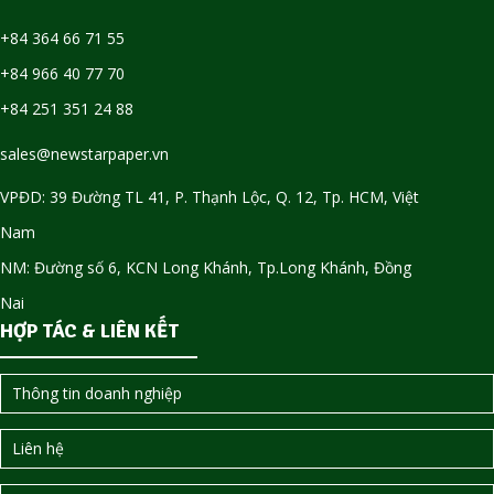
+84 364 66 71 55
+84 966 40 77 70
+84 251 351 24 88
sales@newstarpaper.vn
VPĐD: 39 Đường TL 41, P. Thạnh Lộc, Q. 12, Tp. HCM, Việt
Nam
NM: Đường số 6, KCN Long Khánh, Tp.Long Khánh, Đồng
Nai
HỢP TÁC & LIÊN KẾT
Thông tin doanh nghiệp
Liên hệ