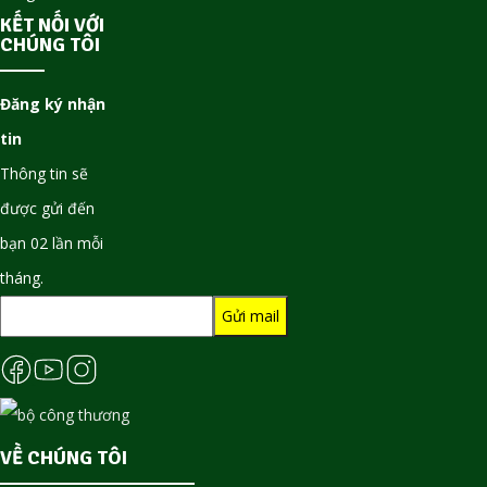
KẾT NỐI VỚI
CHÚNG TÔI
Đăng ký nhận
tin
Thông tin sẽ
được gửi đến
bạn 02 lần mỗi
tháng.
VỀ CHÚNG TÔI