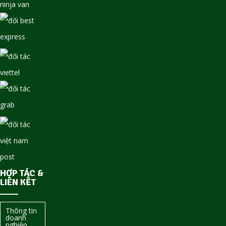
HỢP TÁC &
LIÊN KẾT
Thông tin
doanh
nghiệp