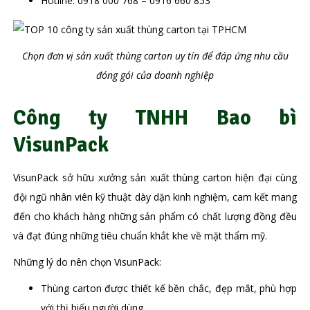
Hotline: 0918 000 768 – 0916 660 853
Chọn đơn vị sản xuất thùng carton uy tín để đáp ứng nhu cầu
đóng gói của doanh nghiệp
Công ty TNHH Bao bì
VisunPack
VisunPack sở hữu xưởng sản xuất thùng carton hiện đại cùng
đội ngũ nhân viên kỹ thuật dày dặn kinh nghiệm, cam kết mang
đến cho khách hàng những sản phẩm có chất lượng đồng đều
và đạt đúng những tiêu chuẩn khắt khe về mặt thẩm mỹ.
Những lý do nên chọn VisunPack:
Thùng carton được thiết kế bền chắc, đẹp mắt, phù hợp
với thị hiếu người dùng.