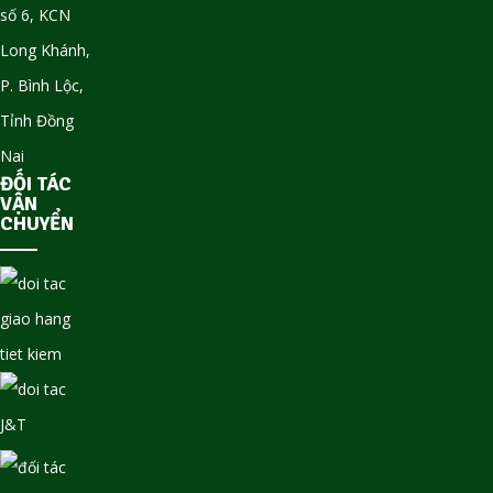
số 6, KCN
Long Khánh,
P. Bình Lộc,
Tỉnh Đồng
Nai
ĐỐI TÁC
VẬN
CHUYỂN