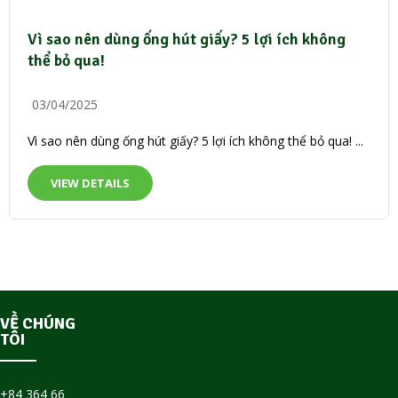
Vì sao nên dùng ống hút giấy? 5 lợi ích không
thể bỏ qua!
03/04/2025
Vì sao nên dùng ống hút giấy? 5 lợi ích không thể bỏ qua! ...
VIEW DETAILS
VỀ CHÚNG
TÔI
+84 364 66