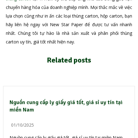
chuyển hàng hóa của doanh nghiệp mình. Mọi thắc mắc về việc
lựa chọn cũng như in ấn các loại thùng carton, hộp carton, bạn
hãy liên hệ ngay với New Star Paper để được tư vấn nhanh
nhất. Chúng tôi tự hào là nhà sản xuất và phân phối thùng
carton uy tín, giá tốt nhất hiện nay.
Related posts
Nguồn cung cấp ly giấy giá tốt, giá sỉ uy tín tại
miền Nam
01/10/2025
Nguồn cung cấp ly giấy giá tốt, giá sỉ uy tín tại miền Nam ...